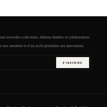
os nouvelles collections, éditions limitées et collaborations
es aux membres et d’un accès prioritaire aux lancements.
S’INSCRIRE