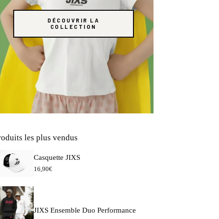
DÉCOUVRIR LA
COLLECTION
roduits les plus vendus
Casquette JIXS
16,90
€
JIXS Ensemble Duo Performance