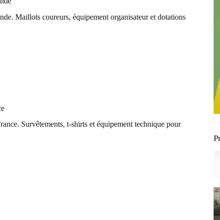
ande
e. Maillots coureurs, équipement organisateur et dotations
ce
nce. Survêtements, t-shirts et équipement technique pour
P