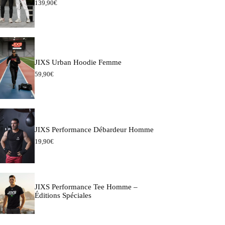
139,90
€
JIXS Urban Hoodie Femme
59,90
€
JIXS Performance Débardeur Homme
19,90
€
JIXS Performance Tee Homme –
Éditions Spéciales