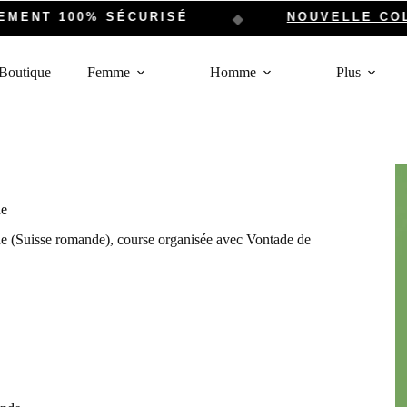
ENT 100% SÉCURISÉ
NOUVELLE COLLE
◆
Boutique
Femme
Homme
Plus
ne
e (Suisse romande), course organisée avec Vontade de