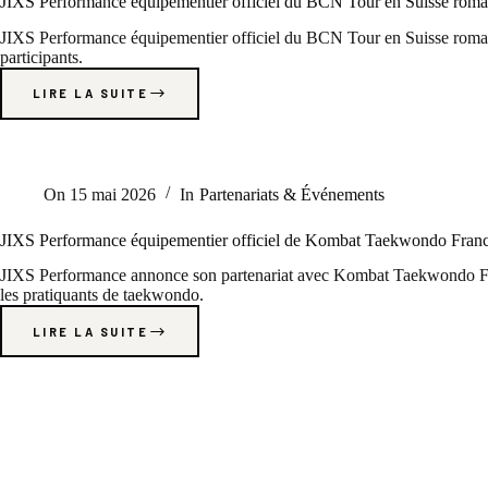
JIXS Performance équipementier officiel du BCN Tour en Suisse rom
JIXS Performance équipementier officiel du BCN Tour en Suisse romand
participants.
LIRE LA SUITE
On
15 mai 2026
In
Partenariats & Événements
JIXS Performance équipementier officiel de Kombat Taekwondo Fran
JIXS Performance annonce son partenariat avec Kombat Taekwondo Fra
les pratiquants de taekwondo.
LIRE LA SUITE