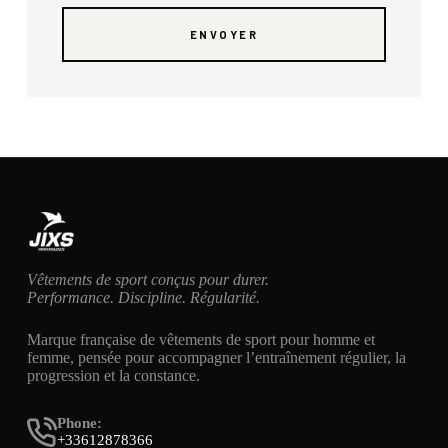
ENVOYER
Vêtements de sport conçus pour durer.
Performance. Discipline. Régularité.
Marque française de vêtements de sport pour homme et
femme, pensée pour accompagner l’entraînement régulier, la
progression et la constance.
Phone:
+33612878366