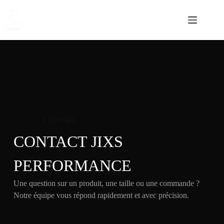
Accueil
Contact
CONTACT JIXS
PERFORMANCE
Une question sur un produit, une taille ou une commande ?
Notre équipe vous répond rapidement et avec précision.