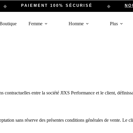
PAIEMENT 100% SÉCURISÉ
NOUV
◆
Boutique
Femme
Homme
Plus
 contractuelles entre la société JIXS Performance et le client, définissan
ation sans réserve des présentes conditions générales de vente. Le clie