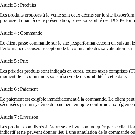
Article 3 : Produits
Les produits proposés à la vente sont ceux décrits sur le site jixsperf
produisent quant à cette présentation, la responsabilité de JIXS Perfor
Article 4 : Commande
Le client passe commande sur le site jixsperformance.com en suivant le 
Performance accusera réception de la commande dès sa validation par l
Article 5 : Prix
Les prix des produits sont indiqués en euros, toutes taxes comprises (T
moment de la commande, sous réserve de disponibilité à cette date.
Article 6 : Paiement
Le paiement est exigible immédiatement à la commande. Le client peut ef
sécurisées par un système de paiement en ligne conforme aux réglement
Article 7 : Livraison
Les produits sont livrés à l’adresse de livraison indiquée par le client
indicatif et ne peuvent donner lieu à une annulation de la commande o