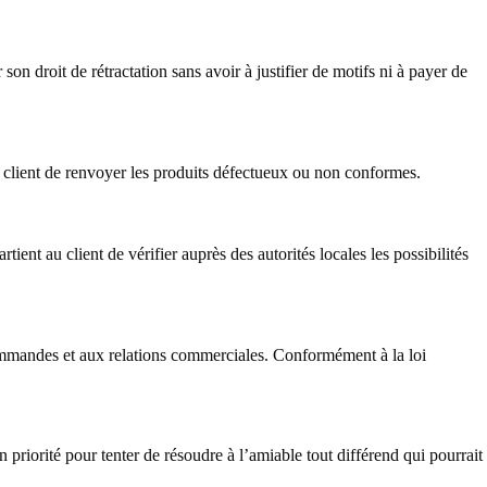
on droit de rétractation sans avoir à justifier de motifs ni à payer de
u client de renvoyer les produits défectueux ou non conformes.
ient au client de vérifier auprès des autorités locales les possibilités
commandes et aux relations commerciales. Conformément à la loi
 priorité pour tenter de résoudre à l’amiable tout différend qui pourrait