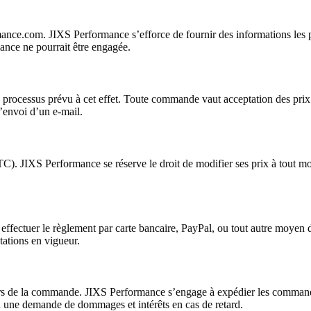
ormance.com. JIXS Performance s’efforce de fournir des informations les 
mance ne pourrait être engagée.
processus prévu à cet effet. Toute commande vaut acceptation des prix e
’envoi d’un e-mail.
TC). JIXS Performance se réserve le droit de modifier ses prix à tout mo
fectuer le règlement par carte bancaire, PayPal, ou tout autre moyen de
ations en vigueur.
 lors de la commande. JIXS Performance s’engage à expédier les commandes
u une demande de dommages et intérêts en cas de retard.