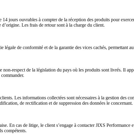
 14 jours ouvrables à compter de la réception des produits pour exercer s
 d’origine. Les frais de retour sont à la charge du client.
ie légale de conformité et de la garantie des vices cachés, permettant a
n-respect de la législation du pays où les produits sont livrés. Il appart
de commander.
lients. Les informations collectées sont nécessaires à la gestion des 
dification, de rectification et de suppression des données le concernant.
ise. En cas de litige, le client s’engage à contacter JIXS Performance en
uls compétents.