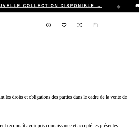
ELLE COLLECTION DISPONIBLE →
🚚 
◆
t les droits et obligations des parties dans le cadre de la vente de
nt reconnaît avoir pris connaissance et accepté les présentes