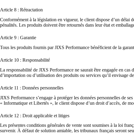
Article 8 : Rétractation
Conformément à la législation en vigueur, le client dispose d’un délai de
pénalités. Les produits doivent être retournés dans leur état et emballage
Article 9 : Garantie
Tous les produits fournis par JIXS Performance bénéficient de la garant
Article 10 : Responsabilité
La responsabilité de JIXS Performance ne saurait être engagée en cas de no
d’importation ou d’utilisation des produits ou services qu’il envisage 
Article 11 : Données personnelles
JIXS Performance s’engage à protéger les données personnelles de ses c
« Informatique et Libertés », le client dispose d’un droit d’accès, de mo
Article 12 : Droit applicable et litiges
Les présentes conditions générales de vente sont soumises à la loi frança
survenir. À défaut de solution amiable, les tribunaux français seront se