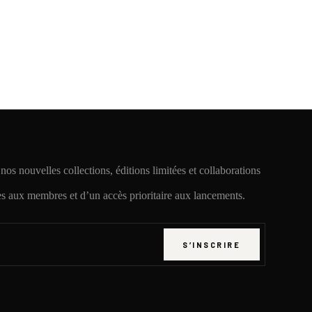
os nouvelles collections, éditions limitées et collaborations
es aux membres et d’un accès prioritaire aux lancements.
S’INSCRIRE